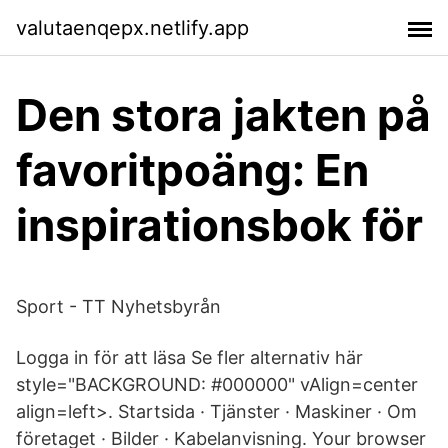
valutaenqepx.netlify.app
Den stora jakten på
favoritpoäng: En
inspirationsbok för
Sport - TT Nyhetsbyrån
Logga in för att läsa Se fler alternativ här
style="BACKGROUND: #000000" vAlign=center
align=left>. Startsida · Tjänster · Maskiner · Om
företaget · Bilder · Kabelanvisning. Your browser