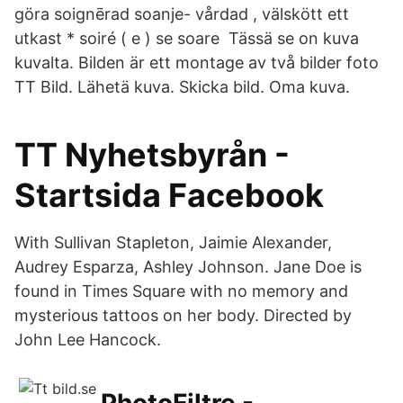
göra soignērad soanje- vårdad , välskött ett
utkast * soiré ( e ) se soare Tässä se on kuva
kuvalta. Bilden är ett montage av två bilder foto
TT Bild. Lähetä kuva. Skicka bild. Oma kuva.
TT Nyhetsbyrån -
Startsida Facebook
With Sullivan Stapleton, Jaimie Alexander,
Audrey Esparza, Ashley Johnson. Jane Doe is
found in Times Square with no memory and
mysterious tattoos on her body. Directed by
John Lee Hancock.