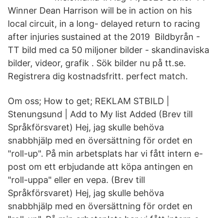
Winner Dean Harrison will be in action on his
local circuit, in a long- delayed return to racing
after injuries sustained at the 2019 Bildbyrån -
TT bild med ca 50 miljoner bilder - skandinaviska
bilder, videor, grafik . Sök bilder nu på tt.se.
Registrera dig kostnadsfritt. perfect match.
Om oss; How to get; REKLAM STBILD |
Stenungsund | Add to My list Added (Brev till
Språkförsvaret) Hej, jag skulle behöva
snabbhjälp med en översättning för ordet en
"roll-up". På min arbetsplats har vi fått intern e-
post om ett erbjudande att köpa antingen en
"roll-uppa" eller en vepa. (Brev till
Språkförsvaret) Hej, jag skulle behöva
snabbhjälp med en översättning för ordet en