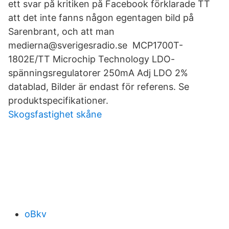
ett svar på kritiken på Facebook förklarade TT
att det inte fanns någon egentagen bild på
Sarenbrant, och att man
medierna@sverigesradio.se MCP1700T-
1802E/TT Microchip Technology LDO-
spänningsregulatorer 250mA Adj LDO 2%
datablad, Bilder är endast för referens. Se
produktspecifikationer.
Skogsfastighet skåne
oBkv