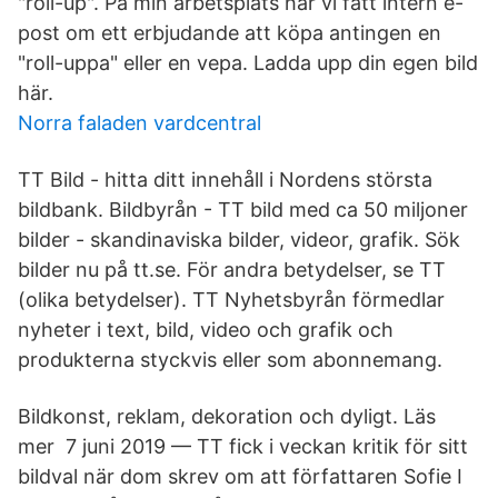
"roll-up". På min arbetsplats har vi fått intern e-
post om ett erbjudande att köpa antingen en
"roll-uppa" eller en vepa. Ladda upp din egen bild
här.
Norra faladen vardcentral
TT Bild - hitta ditt innehåll i Nordens största
bildbank. Bildbyrån - TT bild med ca 50 miljoner
bilder - skandinaviska bilder, videor, grafik. Sök
bilder nu på tt.se. För andra betydelser, se TT
(olika betydelser). TT Nyhetsbyrån förmedlar
nyheter i text, bild, video och grafik och
produkterna styckvis eller som abonnemang.
Bildkonst, reklam, dekoration och dyligt. Läs
mer 7 juni 2019 — TT fick i veckan kritik för sitt
bildval när dom skrev om att författaren Sofie I