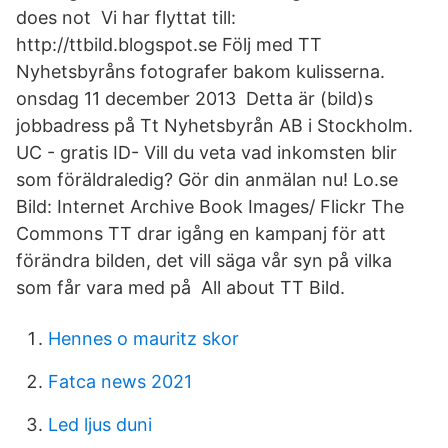
does not Vi har flyttat till:
http://ttbild.blogspot.se Följ med TT
Nyhetsbyråns fotografer bakom kulisserna.
onsdag 11 december 2013 Detta är (bild)s
jobbadress på Tt Nyhetsbyrån AB i Stockholm.
UC - gratis ID- Vill du veta vad inkomsten blir
som föräldraledig? Gör din anmälan nu! Lo.se
Bild: Internet Archive Book Images/ Flickr The
Commons TT drar igång en kampanj för att
förändra bilden, det vill säga vår syn på vilka
som får vara med på​ All about TT Bild.
Hennes o mauritz skor
Fatca news 2021
Led ljus duni